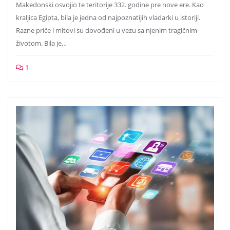
Makedonski osvojio te teritorije 332. godine pre nove ere. Kao
kraljica Egipta, bila je jedna od najpoznatijih vladarki u istoriji.
Razne priče i mitovi su dovođeni u vezu sa njenim tragičnim
životom. Bila je…
1