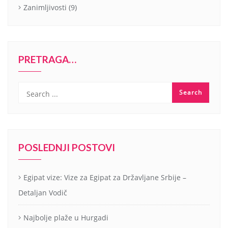
Zanimljivosti
(9)
PRETRAGA…
POSLEDNJI POSTOVI
Egipat vize: Vize za Egipat za Državljane Srbije –
Detaljan Vodič
Najbolje plaže u Hurgadi