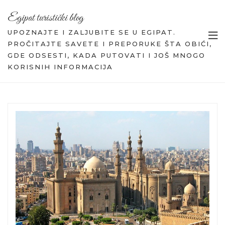
Egipat turistički blog
UPOZNAJTE I ZALJUBITE SE U EGIPAT.
PROČITAJTE SAVETE I PREPORUKE ŠTA OBIĆI,
GDE ODSESTI, KADA PUTOVATI I JOŠ MNOGO
KORISNIH INFORMACIJA