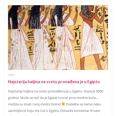
Najstarija haljina na svetu pronađena je u Egiptu
Najstarija haljina na svetu pronađena je u Egiptu. Stara je 5000
godina. Može se reći da je Egipat tvorac prve modne kuće…
možda su imali i svoj modni brend
Podelite sa nama neku
zanimljivost koju ste čuli o Egiptu. Ostavite komentar ili nam