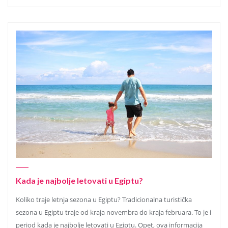
Kada je najbolje letovati u Egiptu?
Koliko traje letnja sezona u Egiptu? Tradicionalna turistička
sezona u Egiptu traje od kraja novembra do kraja februara. To je i
period kada je najbolje letovati u Egiptu. Opet, ova informacija