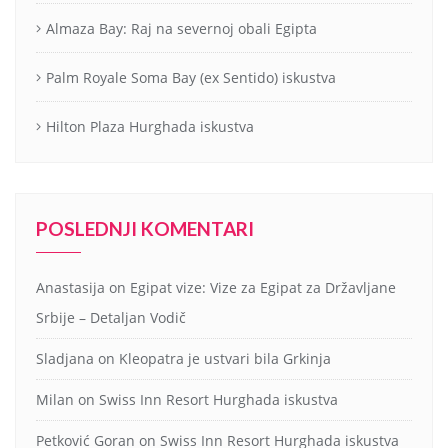
Almaza Bay: Raj na severnoj obali Egipta
Palm Royale Soma Bay (ex Sentido) iskustva
Hilton Plaza Hurghada iskustva
POSLEDNJI KOMENTARI
Anastasija
on
Egipat vize: Vize za Egipat za Državljane
Srbije – Detaljan Vodič
Sladjana
on
Kleopatra je ustvari bila Grkinja
Milan
on
Swiss Inn Resort Hurghada iskustva
Petković Goran
on
Swiss Inn Resort Hurghada iskustva