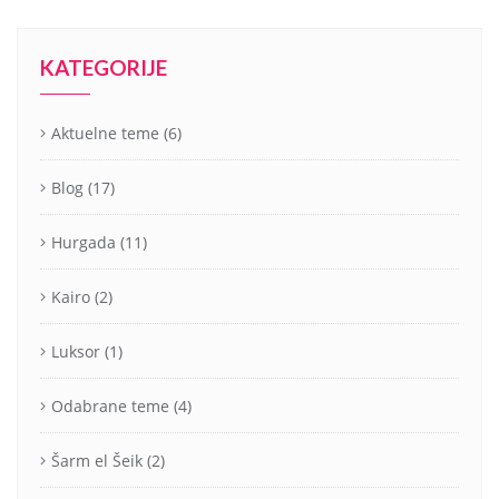
KATEGORIJE
Aktuelne teme
(6)
Blog
(17)
Hurgada
(11)
Kairo
(2)
Luksor
(1)
Odabrane teme
(4)
Šarm el Šeik
(2)