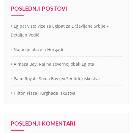
POSLEDNJI POSTOVI
Egipat vize: Vize za Egipat za Državljane Srbije –
Detaljan Vodič
Najbolje plaže u Hurgadi
Almaza Bay: Raj na severnoj obali Egipta
Palm Royale Soma Bay (ex Sentido) iskustva
Hilton Plaza Hurghada iskustva
POSLEDNJI KOMENTARI