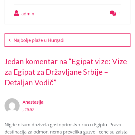
admin
1
Najbolje plaže u Hurgadi
Jedan komentar na “Egipat vize: Vize
za Egipat za Državljane Srbije –
Detaljan Vodič”
Anastasija
, 15:57
Nigde nisam dozivela gostoprimstvo kao u Egiptu. Prava
destinacija za odmor, nema prevelika guzve i cene su zaista