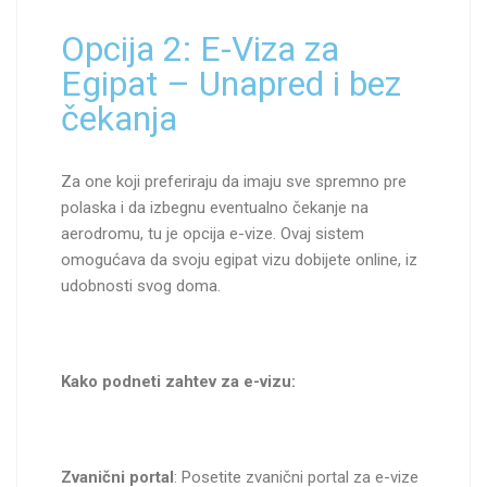
Opcija 2: E-Viza za
Egipat – Unapred i bez
čekanja
Za one koji preferiraju da imaju sve spremno pre
polaska i da izbegnu eventualno čekanje na
aerodromu, tu je opcija e-vize. Ovaj sistem
omogućava da svoju egipat vizu dobijete online, iz
udobnosti svog doma.
Kako podneti zahtev za e-vizu:
Zvanični portal
: Posetite zvanični portal za e-vize