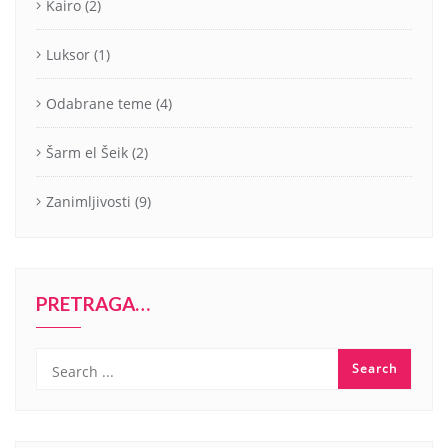
Kairo
(2)
Luksor
(1)
Odabrane teme
(4)
Šarm el Šeik
(2)
Zanimljivosti
(9)
PRETRAGA…