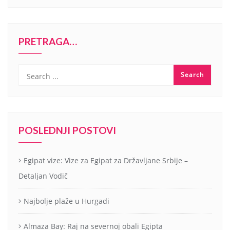
PRETRAGA…
POSLEDNJI POSTOVI
Egipat vize: Vize za Egipat za Državljane Srbije –
Detaljan Vodič
Najbolje plaže u Hurgadi
Almaza Bay: Raj na severnoj obali Egipta