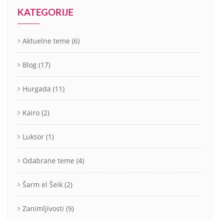
KATEGORIJE
Aktuelne teme
(6)
Blog
(17)
Hurgada
(11)
Kairo
(2)
Luksor
(1)
Odabrane teme
(4)
Šarm el Šeik
(2)
Zanimljivosti
(9)