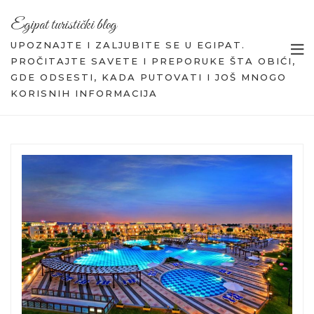
Egipat turistički blog
UPOZNAJTE I ZALJUBITE SE U EGIPAT.
PROČITAJTE SAVETE I PREPORUKE ŠTA OBIĆI,
GDE ODSESTI, KADA PUTOVATI I JOŠ MNOGO
KORISNIH INFORMACIJA