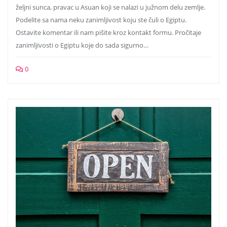
željni sunca, pravac u Asuan koji se nalazi u južnom delu zemlje.
Podelite sa nama neku zanimljivost koju ste čuli o Egiptu.
Ostavite komentar ili nam pišite kroz kontakt formu. Pročitaje
zanimljivosti o Egiptu koje do sada sigurno…
0