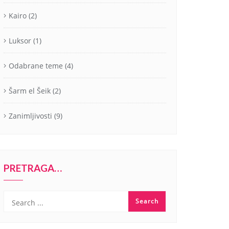
Kairo
(2)
Luksor
(1)
Odabrane teme
(4)
Šarm el Šeik
(2)
Zanimljivosti
(9)
PRETRAGA…