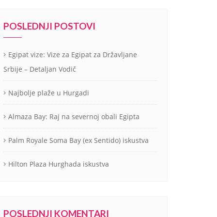
POSLEDNJI POSTOVI
Egipat vize: Vize za Egipat za Državljane
Srbije – Detaljan Vodič
Najbolje plaže u Hurgadi
Almaza Bay: Raj na severnoj obali Egipta
Palm Royale Soma Bay (ex Sentido) iskustva
Hilton Plaza Hurghada iskustva
POSLEDNJI KOMENTARI