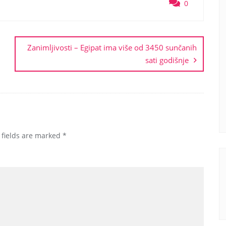
0
Zanimljivosti – Egipat ima više od 3450 sunčanih
sati godišnje
 fields are marked
*