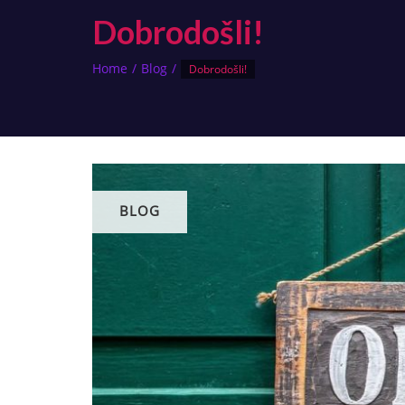
Dobrodošli!
Home
Blog
Dobrodošli!
BLOG