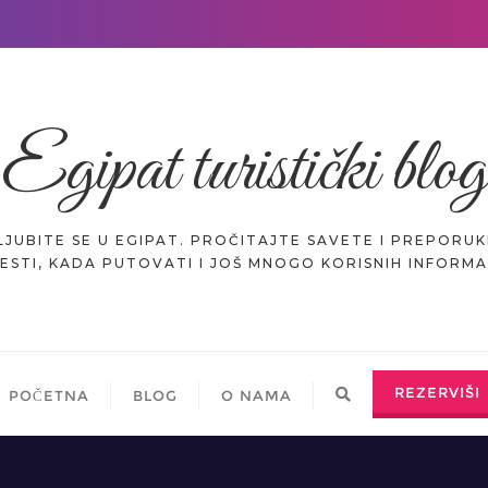
Egipat turistički blog
JUBITE SE U EGIPAT. PROČITAJTE SAVETE I PREPORUK
ESTI, KADA PUTOVATI I JOŠ MNOGO KORISNIH INFORMA
REZERVIŠI
POČETNA
BLOG
O NAMA