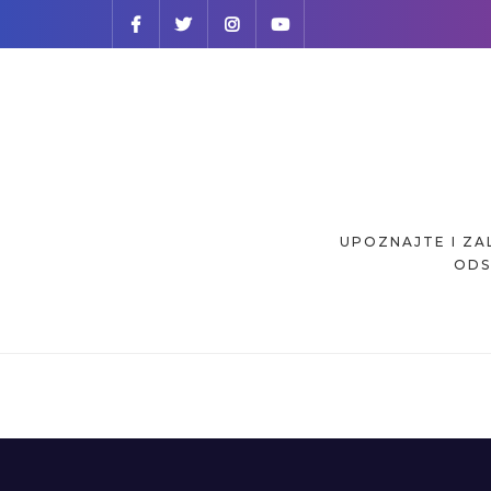
UPOZNAJTE I ZAL
ODS