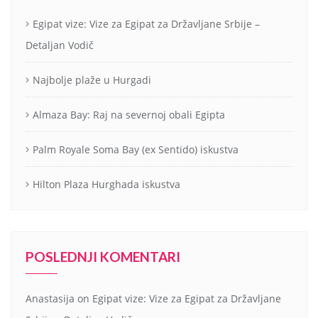
Egipat vize: Vize za Egipat za Državljane Srbije –
Detaljan Vodič
Najbolje plaže u Hurgadi
Almaza Bay: Raj na severnoj obali Egipta
Palm Royale Soma Bay (ex Sentido) iskustva
Hilton Plaza Hurghada iskustva
POSLEDNJI KOMENTARI
Anastasija
on
Egipat vize: Vize za Egipat za Državljane