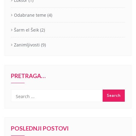
Luksor
(1)
Odabrane teme
(4)
Šarm el Šeik
(2)
Zanimljivosti
(9)
PRETRAGA…
POSLEDNJI POSTOVI