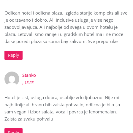
Odlican hotel i odlicna plaza. Izgleda starije kompleks ali sve
je odrzavano i dobro. All inclusive usluga je vise nego
zadovoljavajuca. Ali najbolje od svega u ovom hotelu je
plaza. Letovali smo ranije i u gradskim hotelima i ne moze
da se poredi plaza sa soma bay zalivom. Sve preporuke
Reply
Stanko
, 15:25
Hotel je cist, usluga dobra, osoblje vrlo ljubazno. Nije mi
najbitinije ali hranu bih zaista pohvalio, odlicna je bila. Ja
sam vegan i izbor salata, voca i povrca je fenomenalan.
Zaista za svaku pohvalu
Reply