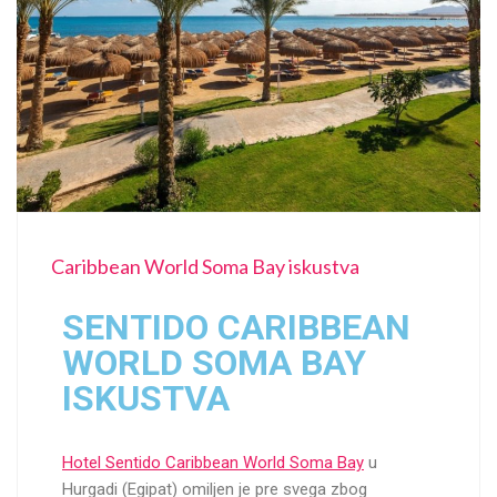
Caribbean World Soma Bay iskustva
SENTIDO CARIBBEAN
WORLD SOMA BAY
ISKUSTVA
Hotel Sentido Caribbean World Soma Bay
u
Hurgadi (Egipat) omiljen je pre svega zbog