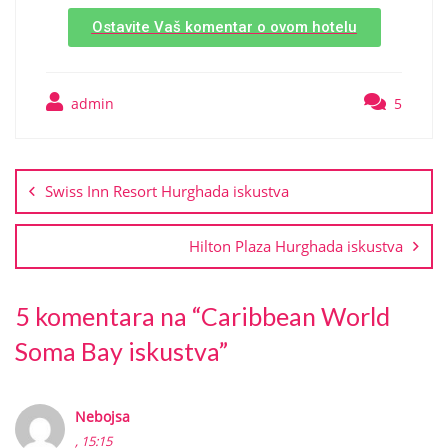
Ostavite Vaš komentar o ovom hotelu
admin
5
Swiss Inn Resort Hurghada iskustva
Hilton Plaza Hurghada iskustva
5 komentara na “
Caribbean World
Soma Bay iskustva
”
Nebojsa
, 15:15